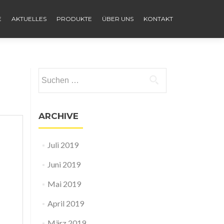
E
AKTUELLES
PRODUKTE
ÜBER UNS
KONTAKT
Suche nach:
ARCHIVE
Juli 2019
Juni 2019
Mai 2019
April 2019
März 2019