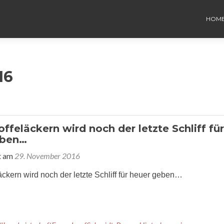
HOM
16
ffeläckern wird noch der letzte Schliff für
eben…
t am
29. November 2016
äckern wird noch der letzte Schliff für heuer geben…