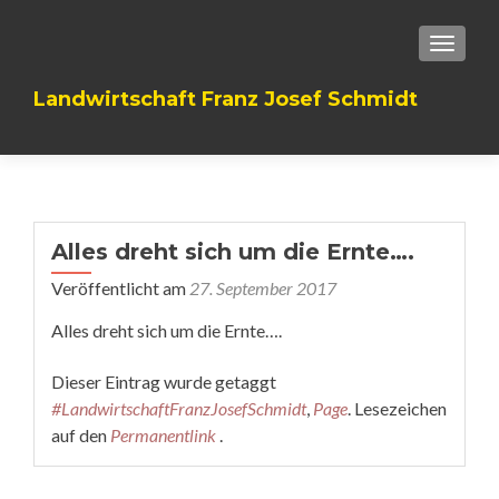
TOGGLE
Landwirtschaft Franz Josef Schmidt
Alles dreht sich um die Ernte….
Veröffentlicht am
27. September 2017
Alles dreht sich um die Ernte….
Dieser Eintrag wurde getaggt
#LandwirtschaftFranzJosefSchmidt
,
Page
. Lesezeichen
auf den
Permanentlink
.