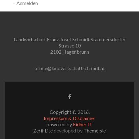
Anmelden
Landwirtschaft Franz Josef Schmidt Stammersdorfer
Strasse 10
2102 Hagenbrunn
office@landwirtschaftschmidt.at
Facebook-
Link
Copyright © 2016.
Impressum & Disclaimer
powered by
Eidher IT
Zerif Lite
developed by
ThemeIsle